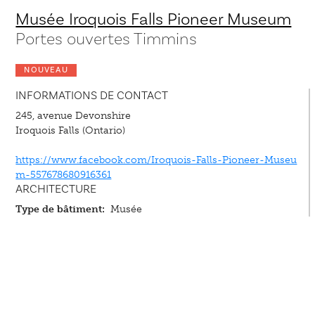
Musée Iroquois Falls Pioneer Museum
Portes ouvertes Timmins
NOUVEAU
INFORMATIONS DE CONTACT
245, avenue Devonshire
Iroquois Falls (Ontario)
https://www.facebook.com/Iroquois-Falls-Pioneer-Museu
m-557678680916361
ARCHITECTURE
Type de bâtiment:
Musée