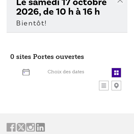
Le samedi 17 octobre
2026, de 10 h à 16 h
Bientôt!
0
sites Portes ouvertes