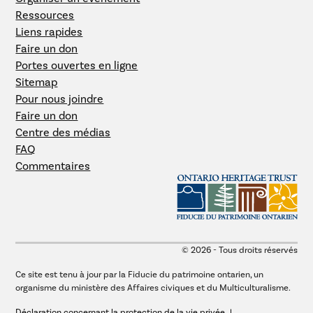
Ressources
Liens rapides
Faire un don
Portes ouvertes en ligne
Sitemap
Pour nous joindre
Faire un don
Centre des médias
FAQ
Commentaires
© 2026 - Tous droits réservés
Ce site est tenu à jour par la Fiducie du patrimoine ontarien, un
organisme du ministère des Affaires civiques et du Multiculturalisme.
Déclaration concernant la protection de la vie privée